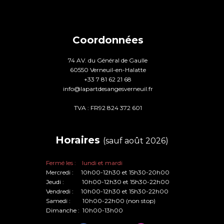
Coordonnées
74 AV. du Général de Gaulle
60550 Verneuil-en-Halatte
+33 7 81 62 21 68
info@lapartdesangesverneuil.fr
TVA : FR92 824 372 601
Horaires
(sauf août 2026)
Fermé les : lundi et mardi
Mercredi : 10h00-12h30 et 15h30-20h00
Jeudi : 10h00-12h30 et 15h30-22h00
Vendredi : 10h00-12h30 et 15h30-22h00
Samedi : 10h00-22h00 (non stop)
Dimanche : 10h00-13h00